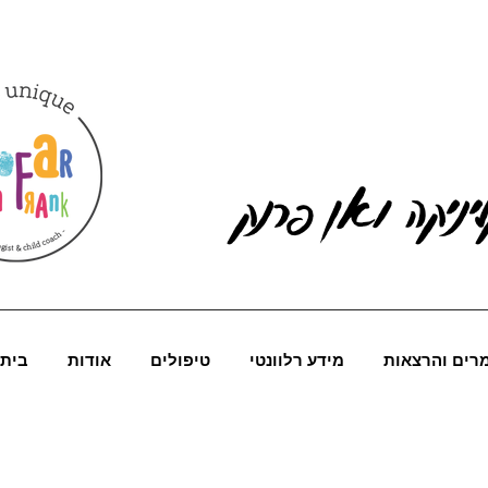
יניקה ואן פרנק
רים והרצאות
מידע רלוונטי
טיפולים
אודות
בית