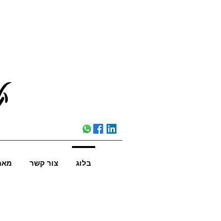
קל
בלוג
צור קשר
מאמ