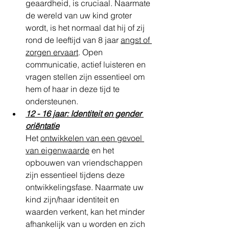
geaardheid, is cruciaal. Naarmate 
de wereld van uw kind groter 
wordt, is het normaal dat hij of zij 
rond de leeftijd van 8 jaar 
angst of 
zorgen ervaart
. Open 
communicatie, actief luisteren en 
vragen stellen zijn essentieel om 
hem of haar in deze tijd te 
ondersteunen.
12 - 16 jaar: Identiteit en gender 
oriëntatie
Het 
ontwikkelen van een gevoel 
van eigenwaarde
 en het 
opbouwen van vriendschappen 
zijn essentieel tijdens deze 
ontwikkelingsfase. Naarmate uw 
kind zijn/haar identiteit en 
waarden verkent, kan het minder 
afhankelijk van u worden en zich 