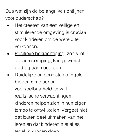
Dus wat zijn de belangrijke richtlijnen 
voor ouderschap?
Het 
creëren van een veilige en 
stimulerende omgeving
 is cruciaal 
voor kinderen om de wereld te 
verkennen.
Positieve bekrachtiging
, zoals lof 
of aanmoediging, kan gewenst 
gedrag aanmoedigen.
Duidelijke en consistente regels
bieden structuur en 
voorspelbaarheid, terwijl 
realistische verwachtingen 
kinderen helpen zich in hun eigen 
tempo te ontwikkelen. Vergeet niet 
dat fouten deel uitmaken van het 
leren en dat kinderen niet alles 
tegelijk kunnen doen.