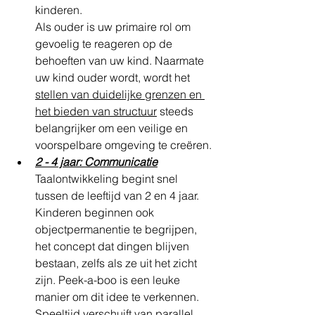
kinderen.
Als ouder is uw primaire rol om 
gevoelig te reageren op de 
behoeften van uw kind. Naarmate 
uw kind ouder wordt, wordt het 
stellen van duidelijke grenzen en 
het bieden van structuur
 steeds 
belangrijker om een ​​veilige en 
voorspelbare omgeving te creëren.
2 - 4 jaar: Communicatie
Taalontwikkeling begint snel 
tussen de leeftijd van 2 en 4 jaar. 
Kinderen beginnen ook 
objectpermanentie te begrijpen, 
het concept dat dingen blijven 
bestaan, zelfs als ze uit het zicht 
zijn. Peek-a-boo is een leuke 
manier om dit idee te verkennen. 
Speeltijd verschuift van parallel 