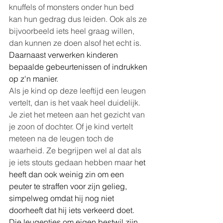
knuffels of monsters onder hun bed 
kan hun gedrag dus leiden. Ook als ze 
bijvoorbeeld iets heel graag willen, 
dan kunnen ze doen alsof het echt is. 
Daarnaast verwerken kinderen 
bepaalde gebeurtenissen of indrukken 
op z'n manier.
Als je kind op deze leeftijd een leugen 
vertelt, dan is het vaak heel duidelijk. 
Je ziet het meteen aan het gezicht van 
je zoon of dochter. Of je kind vertelt 
meteen na de leugen toch de 
waarheid. Ze begrijpen wel al dat als 
je iets stouts gedaan hebben maar h
et 
heeft dan ook weinig zin om een 
peuter te straffen voor zijn gelieg, 
simpelweg omdat hij nog niet 
doorheeft dat hij iets verkeerd doet.
Die leugentjes om eigen bestwil zijn 