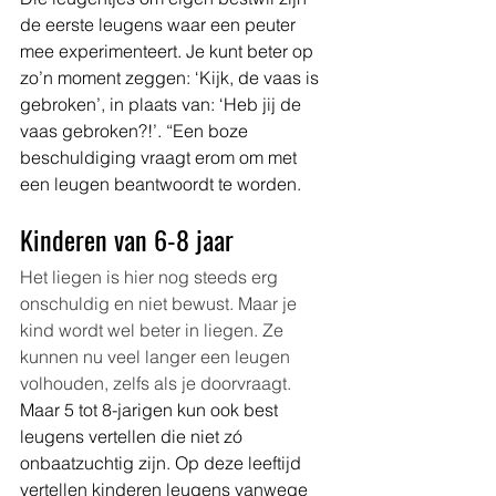
de eerste leugens waar een peuter 
mee experimenteert. Je kunt beter op 
zo’n moment zeggen: ‘Kijk, de vaas is 
gebroken’, in plaats van: ‘Heb jij de 
vaas gebroken?!’. “Een boze 
beschuldiging vraagt erom om met 
een leugen beantwoordt te worden.
Kinderen van 6-8 jaar
Het liegen is hier nog steeds erg 
onschuldig en niet bewust. Maar je 
kind wordt wel beter in liegen. Ze 
kunnen nu veel langer een leugen 
volhouden, zelfs als je doorvraagt. 
Maar 5 tot 8-jarigen kun ook best 
leugens vertellen die niet zó 
onbaatzuchtig zijn. Op deze leeftijd 
vertellen kinderen leugens vanwege 