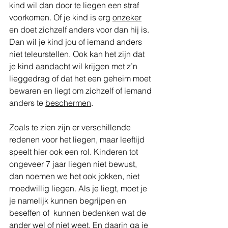
kind wil dan door te liegen een straf 
voorkomen. Of je kind is erg 
onzeker
en doet zichzelf anders voor dan hij is. 
Dan wil je kind jou of iemand anders 
niet teleurstellen. Ook kan het zijn dat 
je kind 
aandacht
 wil krijgen met z’n 
lieggedrag of dat het een geheim moet 
bewaren en liegt om zichzelf of iemand 
anders te 
beschermen
.
Zoals te zien zijn er verschillende 
redenen voor het liegen, maar leeftijd 
speelt hier ook een rol. Kinderen tot 
ongeveer 7 jaar liegen niet bewust, 
dan noemen we het ook jokken, niet 
moedwillig liegen. Als je liegt, moet je 
je namelijk kunnen begrijpen en 
beseffen of  kunnen bedenken wat de 
ander wel of niet weet. En daarin ga je 