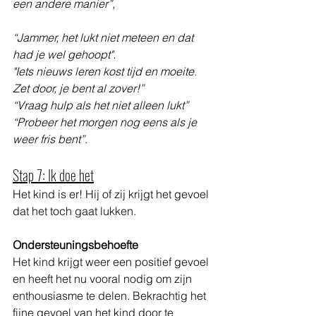
een andere manier”, 
“Jammer, het lukt niet meteen en dat 
had je wel gehoopt".
"Iets nieuws leren kost tijd en moeite. 
Zet door, je bent al zover!”
“Vraag hulp als het niet alleen lukt” 
“Probeer het morgen nog eens als je 
weer fris bent”
. 
Stap 7: Ik doe het
Het kind is er! Hij of zij krijgt het gevoel 
dat het toch gaat lukken. 
Ondersteuningsbehoefte
Het kind krijgt weer een positief gevoel 
en heeft het nu vooral nodig om zijn 
enthousiasme te delen. Bekrachtig het 
fijne gevoel van het kind door te 