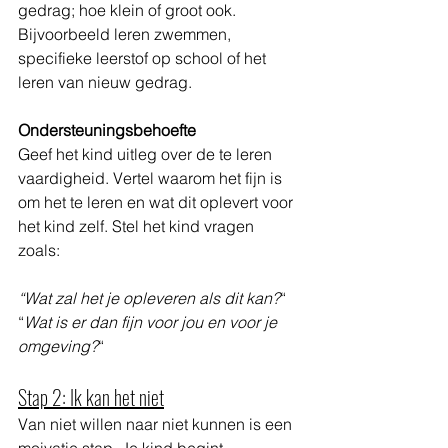
gedrag; hoe klein of groot ook. 
Bijvoorbeeld leren zwemmen, 
specifieke leerstof op school of het 
leren van nieuw gedrag. 
Ondersteuningsbehoefte
Geef het kind uitleg over de te leren 
vaardigheid. Vertel waarom het fijn is 
om het te leren en wat dit oplevert voor 
het kind zelf. Stel het kind vragen 
zoals: 
“Wat zal het je opleveren als dit kan?
“
“
Wat is er dan fijn voor jou en voor je 
omgeving?
“
Stap 2: Ik kan het niet
Van niet willen naar niet kunnen is een 
moivatie stap. Je kind begint 