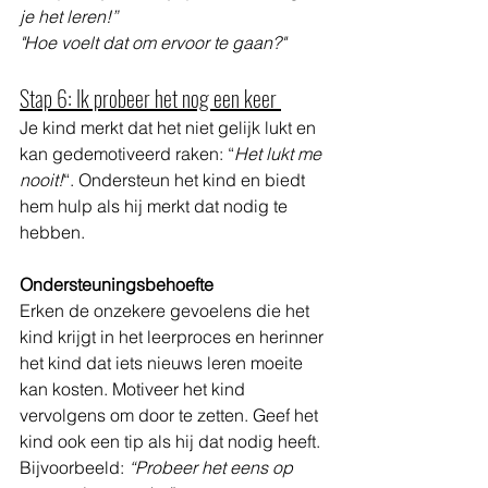
je het leren!” 
"Hoe voelt dat om ervoor te gaan?"
Stap 6: Ik probeer het nog een keer 
Je kind merkt dat het niet gelijk lukt en 
kan gedemotiveerd raken: “
Het lukt me 
nooit!
“. Ondersteun het kind en biedt 
hem hulp als hij merkt dat nodig te 
hebben. 
Ondersteuningsbehoefte
Erken de onzekere gevoelens die het 
kind krijgt in het leerproces en herinner 
het kind dat iets nieuws leren moeite 
kan kosten. Motiveer het kind 
vervolgens om door te zetten. Geef het 
kind ook een tip als hij dat nodig heeft. 
Bijvoorbeeld: 
“Probeer het eens op 