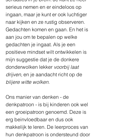
serieus nemen en er eindeloos op 
ingaan, maar je kunt er ook luchtiger 
naar kijken en ze rustig observeren.
Gedachten komen en gaan. En het is 
aan jou om te bepalen op welke 
gedachten je ingaat. Als je een 
positieve mindset wilt ontwikkelen is 
mijn suggestie dat je de donkere 
donderwolken lekker 
voorbij laat 
drijven
, en je aandacht richt op de 
blijere witte wolken
.
Ons manier van denken - de 
denkpatroon - is bij kinderen ook wel 
een groeipatroon genoemd. Deze is 
erg beinvloedbaar en dus ook 
makkelijk te leren. De leerproces van 
hun denkpatroon is ondersteund door 