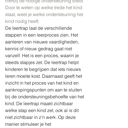
hierbij de nodige ondersteuning biedt. 
Door te weten op welke trede het kind 
staat, weet je welke ondersteuning het 
kind nodig heeft. 
De leertrap laat de verschillende 
stappen in een leerproces zien. Het 
aanleren van nieuwe vaardigheden, 
kennis of nieuw gedrag gaat niet 
vanzelf. Het is een proces, waarin je 
steeds stapjes zet. De leertrap helpt 
kinderen te begrijpen dat iets nieuws 
leren moeite kost. Daarnaast geeft het 
inzicht in het proces van het kind en 
aanknopingspunten om aan te sluiten 
bij de ondersteuningsbehoefte van het 
kind. De leertrap maakt zichtbaar 
welke stap een kind zet, ook al is dit 
niet zichtbaar in z’n werk. Op deze 
manier stimuleer je het 